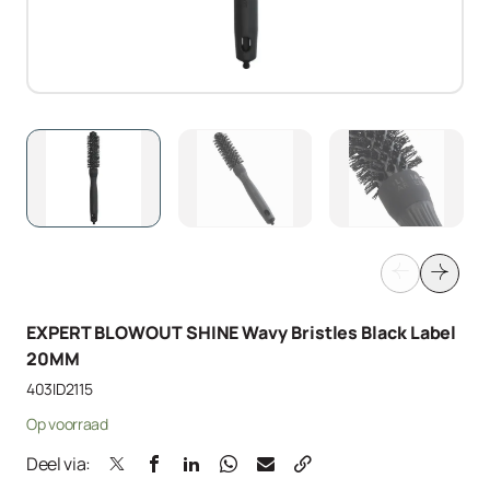
EXPERT BLOWOUT SHINE Wavy Bristles Black Label
20MM
403ID2115
Op voorraad
Deel via: