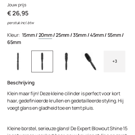
Jouw prijs
€ 26,95
per stuk incl. btw
Kleur:
15mm
/
20mm
/
25mm
/
35mm
/
45mm
/
55mm
/
65mm
+3
Beschrijving
Klein maar fijn! Deze kleine cilinder is perfect voor kort
haar, gedefinieerde krullen en gedetailleerde styling. Hij
voegt glans en gladheid toe en temt pluis.
Kleine borstel, serieuze glans! De Expert Blowout Shine 15