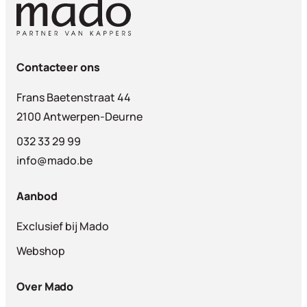
Contacteer ons
Frans Baetenstraat 44
2100 Antwerpen-Deurne
032 33 29 99
info@mado.be
Aanbod
Exclusief bij Mado
Webshop
Over Mado