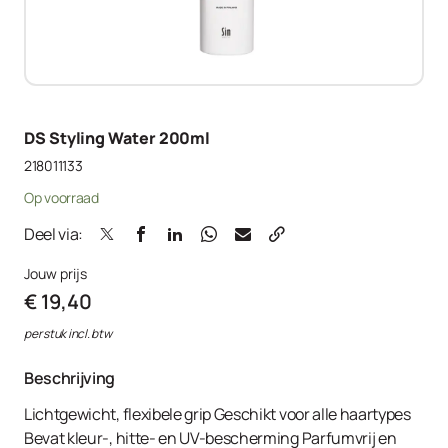
DS Styling Water 200ml
218011133
Op voorraad
Deel via:
Jouw prijs
€ 19,40
per stuk incl. btw
Beschrijving
Lichtgewicht, flexibele grip Geschikt voor alle haartypes
Bevat kleur-, hitte- en UV-bescherming Parfumvrij en