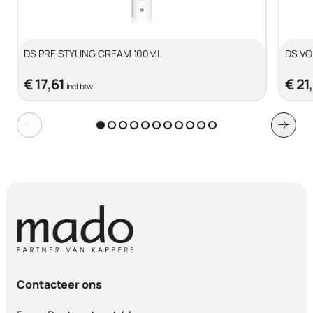
DS PRE STYLING CREAM 100ML
DS V
€ 17,61
€ 21
incl. btw
Contacteer ons