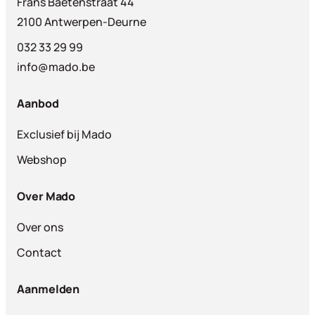
Frans Baetenstraat 44
2100 Antwerpen-Deurne
032 33 29 99
info@mado.be
Aanbod
Exclusief bij Mado
Webshop
Over Mado
Over ons
Contact
Aanmelden