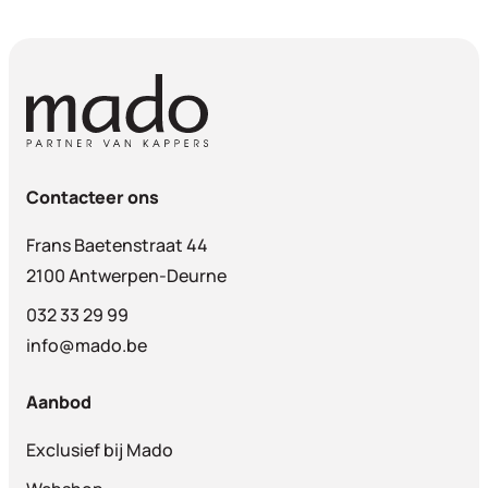
Contacteer ons
Frans Baetenstraat 44
2100 Antwerpen-Deurne
032 33 29 99
info@mado.be
Aanbod
Exclusief bij Mado