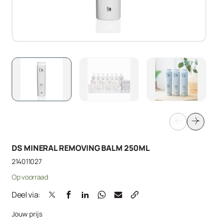
DS MINERAL REMOVING BALM 250ML
214011027
Op voorraad
Deel via:
Jouw prijs