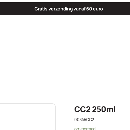
Gratis verzending vanaf 60 euro
CC2 250ml
00345CC2
op voorraad