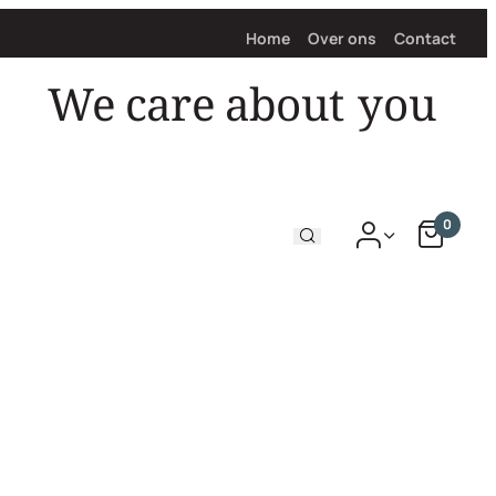
Home
Over ons
Contact
We care about
you
0