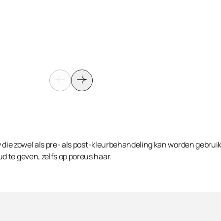
 die zowel als pre- als post-kleurbehandeling kan worden gebruik
 te geven, zelfs op poreus haar.