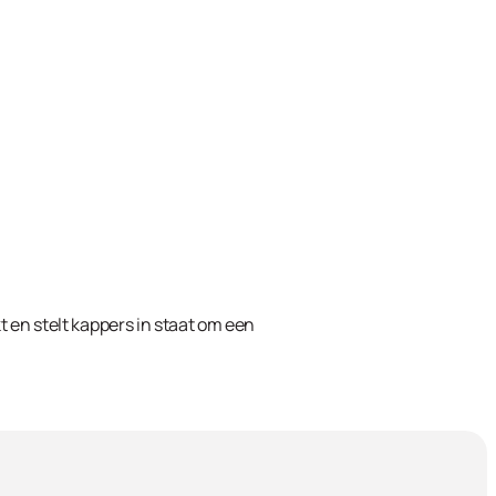
t en stelt kappers in staat om een