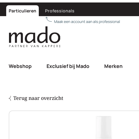
Particulieren
Professionals
Webshop
Exclusief bij Mado
Merken
Terug naar overzicht