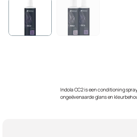
Indola CC2 is een conditioning spray
ongeëvenaarde glans en kleurbehoud