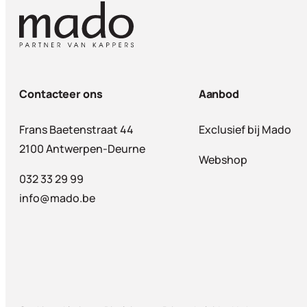
Contacteer ons
Aanbod
Frans Baetenstraat 44
Exclusief bij Mado
2100 Antwerpen-Deurne
Webshop
032 33 29 99
info@mado.be