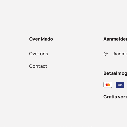
Over Mado
Aanmelde
Over ons
Aanme
Contact
Betaalmog
Gratis ver