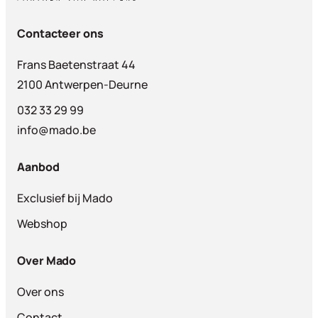
Contacteer ons
Frans Baetenstraat 44
2100 Antwerpen-Deurne
032 33 29 99
info@mado.be
Aanbod
Exclusief bij Mado
Webshop
Over Mado
Over ons
Contact