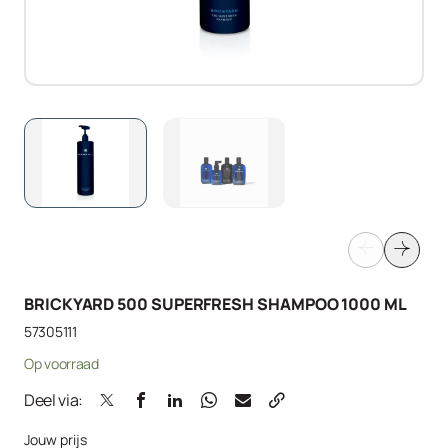
BRICKYARD 500 SUPERFRESH SHAMPOO 1000 ML
57305111
Op voorraad
Deel via:
Jouw prijs