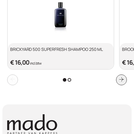
BRICKYARD 500 SUPERFRESH SHAMPOO 250 ML
BROOK
€ 16,00
€ 16
incl. btw