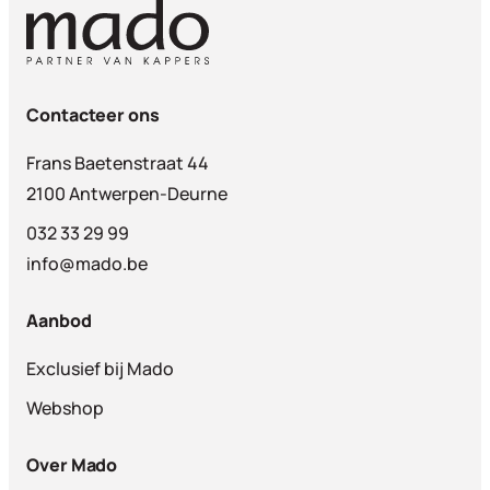
Contacteer ons
Frans Baetenstraat 44
2100 Antwerpen-Deurne
032 33 29 99
info@mado.be
Aanbod
Exclusief bij Mado
Webshop
Over Mado