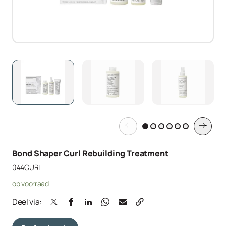
Bond Shaper Curl Rebuilding Treatment
044CURL
op voorraad
Deel via: