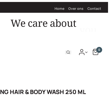
Home
Over ons
Contact
hair
We care about
0
NG HAIR & BODY WASH 250 ML