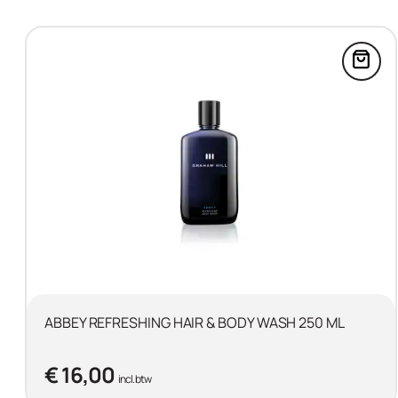
Voeg
ABBEY REFRESHING HAIR & BODY WASH 250 ML
€ 16,00
incl. btw