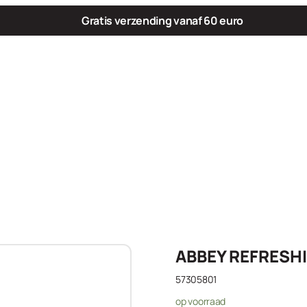
Gratis verzending vanaf 60 euro
ABBEY REFRESHI
57305801
op voorraad