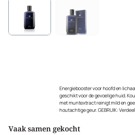
Energiebooster voor hoofd en licha
geschikt voor de gevoelige huid. K
met muntextract reinigt mild en ge
houtachtige geur. GEBRUIK: Verdeel 
Vaak samen gekocht