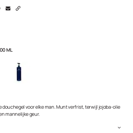
00 ML
 douchegel voor elke man. Munt verfrist, terwijl jojoba-olie
een mannelijke geur.