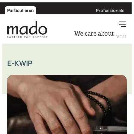
Particulieren
Professionals
you
We care about
E-KWIP
Deel via: