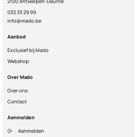
2100 Antwerpen-Deurne
032 33 29 99
info@mado.be
Aanbod
Exclusief bij Mado
Webshop
Over Mado
Over ons
Contact
Aanmelden
Aanmelden