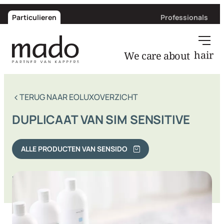
Particulieren
Professionals
We care about
her
TERUG NAAR EOLUXOVERZICHT
DUPLICAAT VAN SIM SENSITIVE
ALLE PRODUCTEN VAN SENSIDO
Deel via: