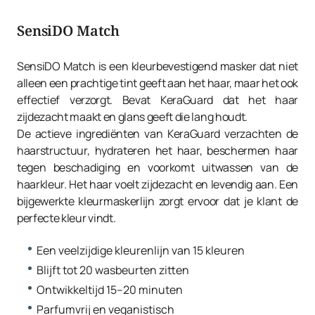
SensiDO Match
SensiDO Match is een kleurbevestigend masker dat niet
alleen een prachtige tint geeft aan het haar, maar het ook
effectief verzorgt. Bevat KeraGuard dat het haar
zijdezacht maakt en glans geeft die lang houdt.
De actieve ingrediënten van KeraGuard verzachten de
haarstructuur, hydrateren het haar, beschermen haar
tegen beschadiging en voorkomt uitwassen van de
haarkleur. Het haar voelt zijdezacht en levendig aan. Een
bijgewerkte kleurmaskerlijn zorgt ervoor dat je klant de
perfecte kleur vindt.
Een veelzijdige kleurenlijn van 15 kleuren
Blijft tot 20 wasbeurten zitten
Ontwikkeltijd 15–20 minuten
Parfumvrij en veganistisch