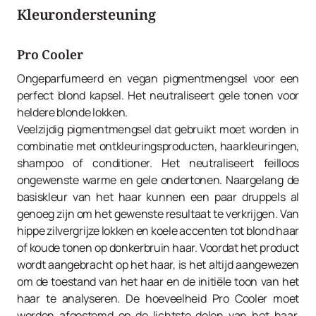
Kleurondersteuning
Pro Cooler
Ongeparfumeerd en vegan pigmentmengsel voor een
perfect blond kapsel. Het neutraliseert gele tonen voor
heldere blonde lokken.
Veelzijdig pigmentmengsel dat gebruikt moet worden in
combinatie met ontkleuringsproducten, haarkleuringen,
shampoo of conditioner. Het neutraliseert feilloos
ongewenste warme en gele ondertonen. Naargelang de
basiskleur van het haar kunnen een paar druppels al
genoeg zijn om het gewenste resultaat te verkrijgen. Van
hippe zilvergrijze lokken en koele accenten tot blond haar
of koude tonen op donkerbruin haar. Voordat het product
wordt aangebracht op het haar, is het altijd aangewezen
om de toestand van het haar en de initiële toon van het
haar te analyseren. De hoeveelheid Pro Cooler moet
worden afgestemd op de lichtste delen van het haar.