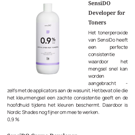
SensiDO
Developer for
Toners
Het tonerperoxide
van SensiDo heeft
een perfecte
consistentie
waardoor het
mengsel snel kan
worden
aangebracht -
zelfs met de applicators aan de wasunit. Het bevat olie die
het kleurmengsel een zachte consistentie geeft en de
hoofdhuid tijdens het kleuren beschermt. Daardoor is
Nordic Shades nog fijner om mee te werken.
0,9 %