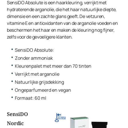
SensiDO Absolute is een haarkleuring, verrijkt met
hydraterende arganolie, die het haar natuurlijke diepte,
dimensie en een zachte glans geeft. De vetzuren,
vitamine E en antioxidanten van de arganolie voeden en
beschermen het haar en maken de kleuring nog fijner,
zelfs voor de gevoeligere klanten.
SensiDO Absolute:
Zonder ammoniak
Kleurenpalet met meer dan 70 tinten
Verrijkt met arganolie
Natuurlijke grijsdekking
Ongeparfumeerd en vegan
Formaat: 60 ml
SensiDO
Nordic