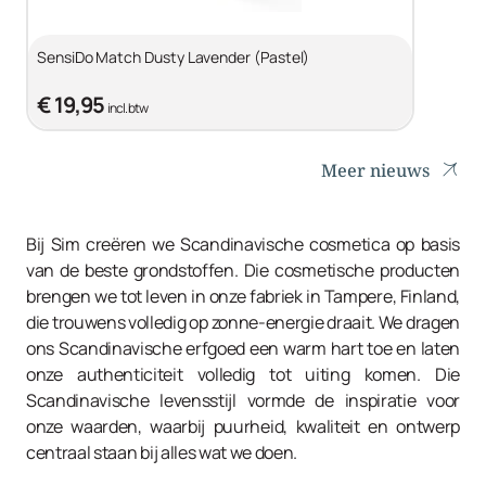
SensiDo Match Dusty Lavender (Pastel)
€ 19,95
incl. btw
Meer nieuws
Bij Sim creëren we Scandinavische cosmetica op basis
van de beste grondstoffen. Die cosmetische producten
brengen we tot leven in onze fabriek in Tampere, Finland,
die trouwens volledig op zonne-energie draait. We dragen
ons Scandinavische erfgoed een warm hart toe en laten
onze authenticiteit volledig tot uiting komen. Die
Scandinavische levensstijl vormde de inspiratie voor
onze waarden, waarbij puurheid, kwaliteit en ontwerp
centraal staan bij alles wat we doen.