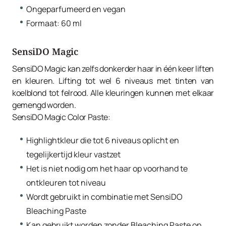
Ongeparfumeerd en vegan
Formaat: 60 ml
SensiDO Magic
SensiDO Magic kan zelfs donkerder haar in één keer liften
en kleuren. Lifting tot wel 6 niveaus met tinten van
koelblond tot felrood. Alle kleuringen kunnen met elkaar
gemengd worden.
SensiDO Magic Color Paste:
Highlightkleur die tot 6 niveaus oplicht en
tegelijkertijd kleur vastzet
Het is niet nodig om het haar op voorhand te
ontkleuren tot niveau
Wordt gebruikt in combinatie met SensiDO
Bleaching Paste
Kan gebruikt worden zonder Bleaching Paste op