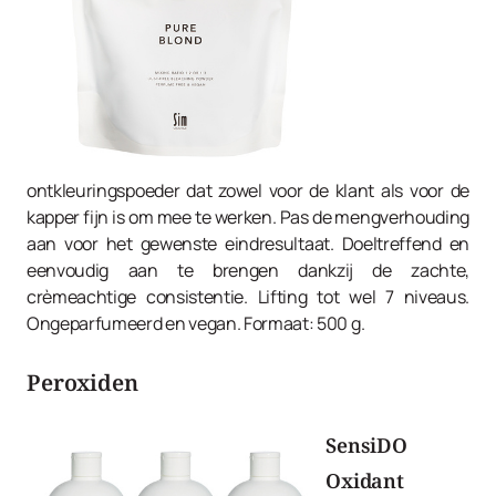
ontkleuringspoeder dat zowel voor de klant als voor de
kapper fijn is om mee te werken. Pas de mengverhouding
aan voor het gewenste eindresultaat. Doeltreffend en
eenvoudig aan te brengen dankzij de zachte,
crèmeachtige consistentie. Lifting tot wel 7 niveaus.
Ongeparfumeerd en vegan. Formaat: 500 g.
Peroxiden
SensiDO
Oxidant