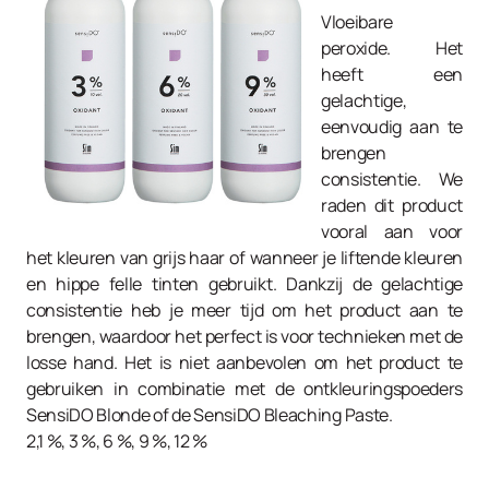
Vloeibare
peroxide. Het
heeft een
gelachtige,
eenvoudig aan te
brengen
consistentie. We
raden dit product
vooral aan voor
het kleuren van grijs haar of wanneer je liftende kleuren
en hippe felle tinten gebruikt. Dankzij de gelachtige
consistentie heb je meer tijd om het product aan te
brengen, waardoor het perfect is voor technieken met de
losse hand. Het is niet aanbevolen om het product te
gebruiken in combinatie met de ontkleuringspoeders
SensiDO Blonde of de SensiDO Bleaching Paste.
2,1 %, 3 %, 6 %, 9 %, 12 %