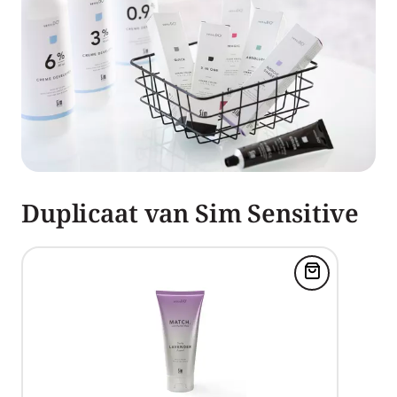
Duplicaat van Sim Sensitive
Voeg SensiDo