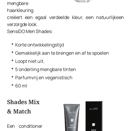
mengbare
haarkleuring
creëert een egaal verdeelde kleur, een natuurlijkeen
verzorgde look.
SensiDO Men Shades:
Korte ontwikkelingstijd
Gemakkelijk aan te brengen en af te spoelen
Loopt niet uit.
5 onderling mengbare tinten
Parfumvrij en veganistisch
60 ml
Shades Mix
& Match
Een conditioner