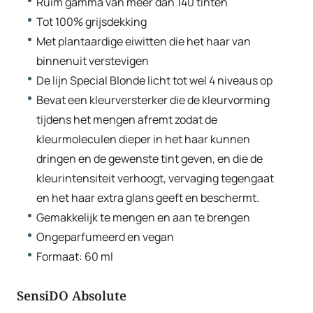
Ruim gamma van meer dan 140 tinten
Tot 100% grijsdekking
Met plantaardige eiwitten die het haar van
binnenuit verstevigen
De lijn Special Blonde licht tot wel 4 niveaus op
Bevat een kleurversterker die de kleurvorming
tijdens het mengen afremt zodat de
kleurmoleculen dieper in het haar kunnen
dringen en de gewenste tint geven, en die de
kleurintensiteit verhoogt, vervaging tegengaat
en het haar extra glans geeft en beschermt.
Gemakkelijk te mengen en aan te brengen
Ongeparfumeerd en vegan
Formaat: 60 ml
SensiDO Absolute