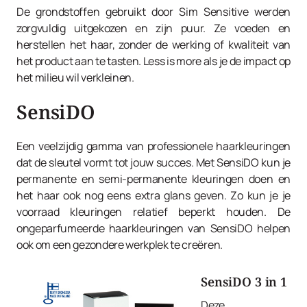
De grondstoffen gebruikt door Sim Sensitive werden
zorgvuldig uitgekozen en zijn puur. Ze voeden en
herstellen het haar, zonder de werking of kwaliteit van
het product aan te tasten. Less is more als je de impact op
het milieu wil verkleinen.
SensiDO
Een veelzijdig gamma van professionele haarkleuringen
dat de sleutel vormt tot jouw succes. Met SensiDO kun je
permanente en semi-permanente kleuringen doen en
het haar ook nog eens extra glans geven. Zo kun je je
voorraad kleuringen relatief beperkt houden. De
ongeparfumeerde haarkleuringen van SensiDO helpen
ook om een gezondere werkplek te creëren.
SensiDO 3 in 1
Deze