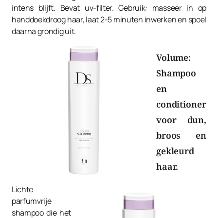
intens blijft. Bevat uv-filter. Gebruik: masseer in op
handdoekdroog haar, laat 2-5 minuten inwerken en spoel
daarna grondig uit.
Volume:
Shampoo
en
conditioner
voor dun,
broos en
gekleurd
haar.
Lichte
parfumvrije
shampoo die het