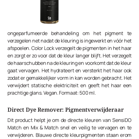
ongeparfumeerde behandeling om het pigment te
verzegelen net nadat de kleuring is ingewerkt en vóór het
afspoelen. Color Lock verzegelt de pigmenten in het haar
en zorgt er zo voor dat de kleur langer blijft. Het verzegelt
de haarschubben na de kleuring en voorkomt dat de kleur
gaat vervagen. Het hydrateert en versterkt het haar ook
zodat er gemakkelijker vorm in kan worden gebracht. Het
verwijdert statische elektriciteit en geeft het haar een
prachtige glans. Vegan. Formaat: 500 ml.
Direct Dye Remover: Pigmentverwijderaar
Dit product helpt je om de directe kleuren van SensiDO
Match en Mix & Match snel en veilig te vervagen en te
verwijderen. Blauwe directe kleurpigmenten staan erom