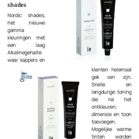
shades
Nordic shades,
het nieuwe
gamma
kleuringen met
een laag
Alkalinegehalte
waar kappers en
klanten helemaal
gek van zijn.
Snelle en
langdurige toning
die na het
ontkleuren,
dimensie en toon
toevoegen.
Mogelijke warme
tinten worden