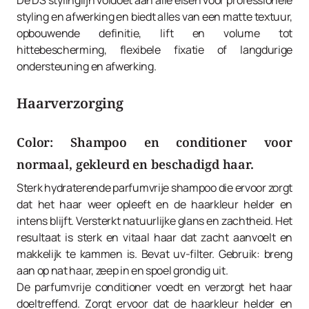
De DS stylinglijn voldoet aan alle eisen voor professionele
styling en afwerking en biedt alles van een matte textuur,
opbouwende definitie, lift en volume tot
hittebescherming, flexibele fixatie of langdurige
ondersteuning en afwerking.
Haarverzorging
Color:
Shampoo en conditioner voor
normaal, gekleurd en beschadigd haar.
Sterk hydraterende parfumvrije shampoo die ervoor zorgt
dat het haar weer opleeft en de haarkleur helder en
intens blijft. Versterkt natuurlijke glans en zachtheid. Het
resultaat is sterk en vitaal haar dat zacht aanvoelt en
makkelijk te kammen is. Bevat uv-filter. Gebruik: breng
aan op nat haar, zeep in en spoel grondig uit.
De parfumvrije conditioner voedt en verzorgt het haar
doeltreffend. Zorgt ervoor dat de haarkleur helder en