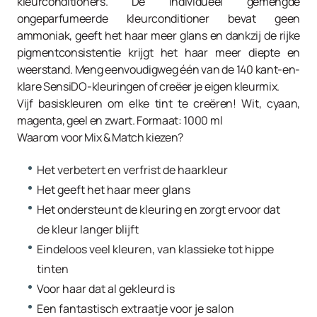
kleurconditioners. De individueel gemengde
ongeparfumeerde kleurconditioner bevat geen
ammoniak, geeft het haar meer glans en dankzij de rijke
pigmentconsistentie krijgt het haar meer diepte en
weerstand. Meng eenvoudigweg één van de 140 kant-en-
klare SensiDO-kleuringen of creëer je eigen kleurmix.
Vijf basiskleuren om elke tint te creëren! Wit, cyaan,
magenta, geel en zwart. Formaat: 1000 ml
Waarom voor Mix & Match kiezen?
Het verbetert en verfrist de haarkleur
Het geeft het haar meer glans
Het ondersteunt de kleuring en zorgt ervoor dat
de kleur langer blijft
Eindeloos veel kleuren, van klassieke tot hippe
tinten
Voor haar dat al gekleurd is
Een fantastisch extraatje voor je salon