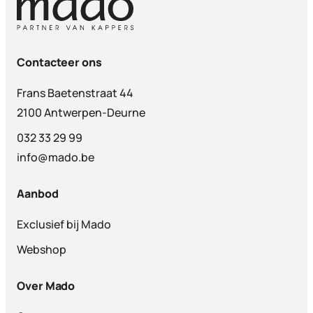
Contacteer ons
Frans Baetenstraat 44
2100 Antwerpen-Deurne
032 33 29 99
info@mado.be
Aanbod
Exclusief bij Mado
Webshop
Over Mado