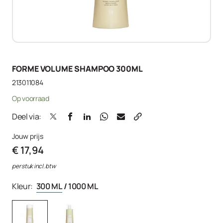
FORME VOLUME SHAMPOO 300ML
213011084
Op voorraad
Deel via:
Jouw prijs
€ 17,94
per stuk incl. btw
Kleur:
300 ML
/
1000 ML