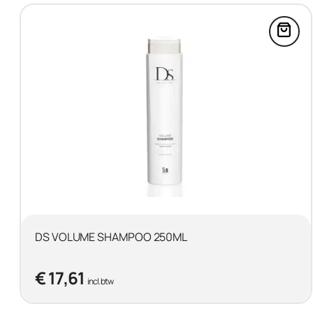
Voeg
DS VOLUME SHAMPOO 250ML
€ 17,61
incl. btw