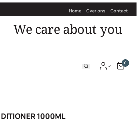
Home
Over ons
Contact
We care about
0
DITIONER 1000ML