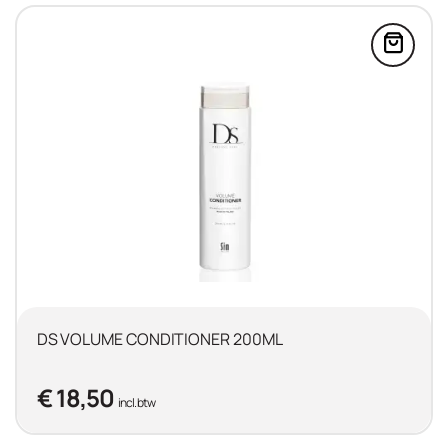
 DS VOLUME SHAMPOO 250ML in de winkelwage
Voeg 
DS VOLUME CONDITIONER 200ML
€ 18,50
incl. btw